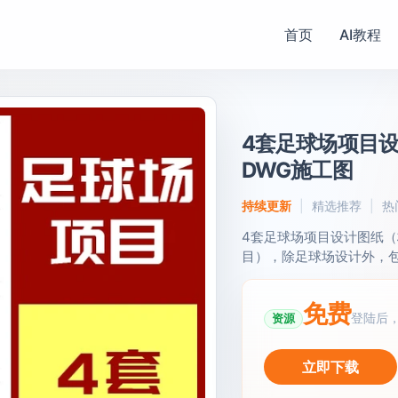
首页
AI教程
4套足球场项目设
DWG施工图
持续更新
精选推荐
热
4套足球场项目设计图纸（
目），除足球场设计外，包含
免费
登陆后
资源
立即下载