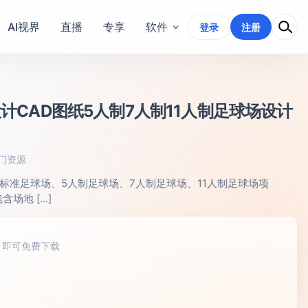
AI视界
直播
专享
软件
登录
注册
计CAD图纸5人制7人制11人制足球场设计
门资源
标准足球场、5人制足球场、7人制足球场、11人制足球场项
场地 […]
，即可免费下载