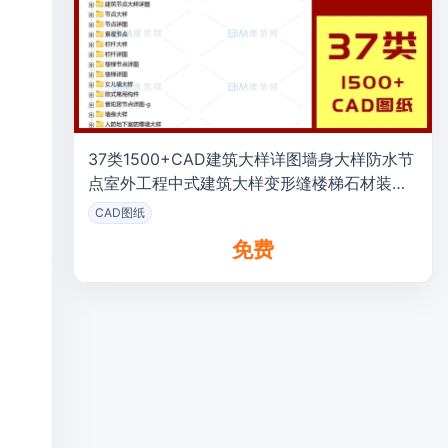
37类1500+CAD建筑大样详图墙身大样防水节
点室外工程中式建筑大样变形缝楼梯石材装饰
雨棚详图DWG图纸
CAD图纸
免费