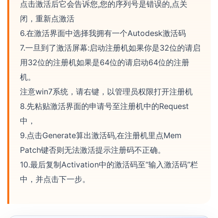
点击激活后它会告诉您,您的序列号是错误的,点关
闭，重新点激活
6.在激活界面中选择我拥有一个Autodesk激活码
7.一旦到了激活屏幕:启动注册机如果你是32位的请启
用32位的注册机如果是64位的请启动64位的注册
机。
注意win7系统，请右键，以管理员权限打开注册机
8.先粘贴激活界面的申请号至注册机中的Request
中，
9.点击Generate算出激活码,在注册机里点Mem
Patch键否则无法激活提示注册码不正确。
10.最后复制Activation中的激活码至“输入激活码”栏
中，并点击下一步。