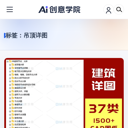
标签：
吊顶详图