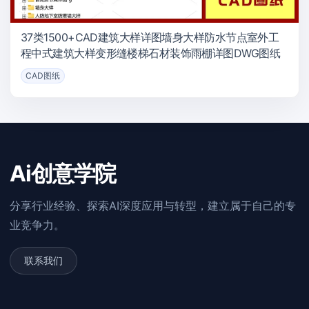
37类1500+CAD建筑大样详图墙身大样防水节点室外工
程中式建筑大样变形缝楼梯石材装饰雨棚详图DWG图纸
CAD图纸
Ai创意学院
分享行业经验、探索AI深度应用与转型，建立属于自己的专
业竞争力。
联系我们