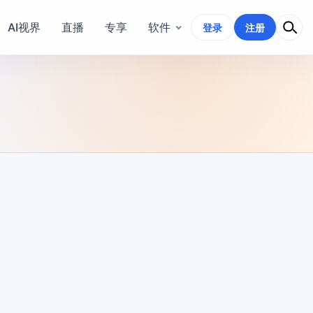
AI视界
直播
专享
软件
登录
注册