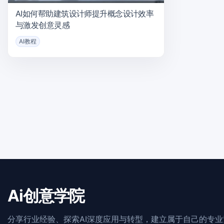
AI如何帮助建筑设计师提升概念设计效率
与激发创意灵感
AI教程
Ai创意学院
分享行业经验、探索AI深度应用与转型，建立属于自己的专