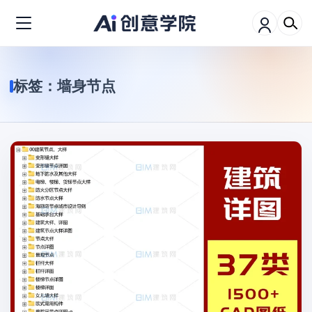
标签：
墙身节点