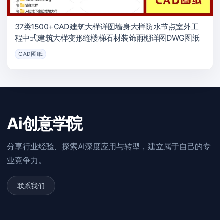
37类1500+CAD建筑大样详图墙身大样防水节点室外工
程中式建筑大样变形缝楼梯石材装饰雨棚详图DWG图纸
CAD图纸
Ai创意学院
分享行业经验、探索AI深度应用与转型，建立属于自己的专
业竞争力。
联系我们