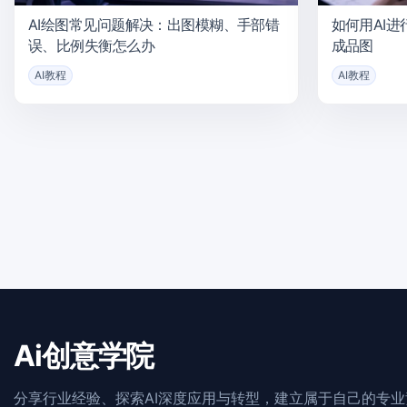
AI绘图常见问题解决：出图模糊、手部错
如何用AI
误、比例失衡怎么办
成品图
AI教程
AI教程
Ai创意学院
分享行业经验、探索AI深度应用与转型，建立属于自己的专