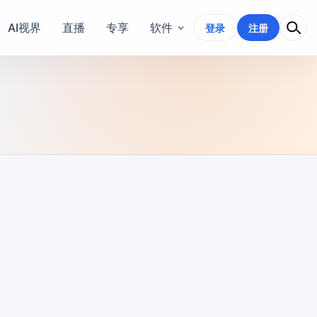
AI视界
直播
专享
软件
登录
注册