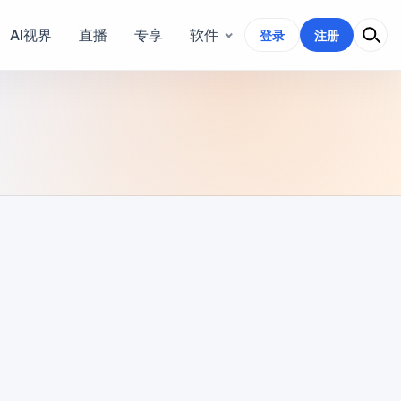
AI视界
直播
专享
软件
登录
注册