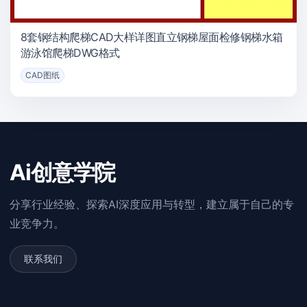
8套钢结构爬梯CAD大样详图直立钢梯屋面检修钢梯水箱
游泳馆爬梯DWG格式
CAD图纸
Ai创意学院
分享行业经验、探索AI深度应用与转型，建立属于自己的专
业竞争力。
联系我们