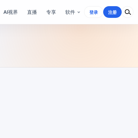
AI视界
直播
专享
软件
登录
注册