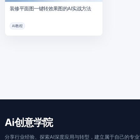
装修平面图一键转效果图的AI实战方法
AI教程
Ai创意学院
分享行业经验、探索AI深度应用与转型，建立属于自己的专