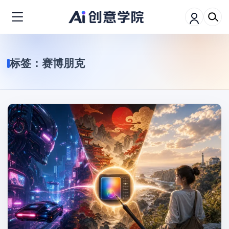
标签：
赛博朋克