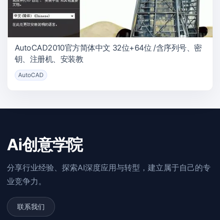
AutoCAD2010官方简体中文 32位+64位 /含序列号、密
钥、注册机、安装教
AutoCAD
Ai创意学院
分享行业经验、探索AI深度应用与转型，建立属于自己的专
业竞争力。
联系我们