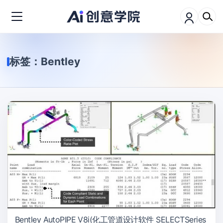
标签：
Bentley
Bentley AutoPIPE V8i(化工管道设计软件 SELECTSeries