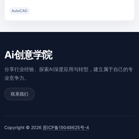
AutoCAD
Ai创意学院
分享行业经验、探索AI深度应用与转型，建立属于自己的专
业竞争力。
联系我们
Copyright © 2026
苏ICP备19048625号-4