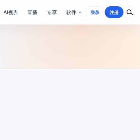
AI视界
直播
专享
软件
登录
注册