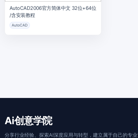
AutoCAD2006官方简体中文 32位+64位
/含安装教程
AutoCAD
Ai创意学院
分享行业经验、探索AI深度应用与转型，建立属于自己的专