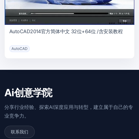
AutoCAD2014官方简体中文 32位+64位 /含安装教程
AutoCAD
Ai创意学院
分享行业经验、探索AI深度应用与转型，建立属于自己的专
业竞争力。
联系我们