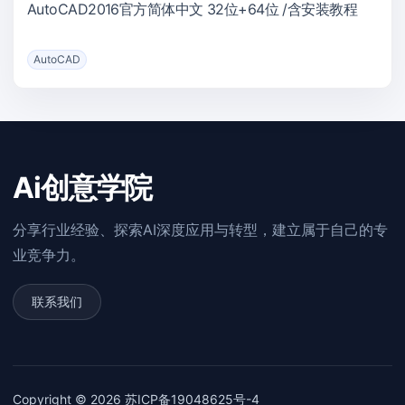
AutoCAD2016官方简体中文 32位+64位 /含安装教程
AutoCAD
Ai创意学院
分享行业经验、探索AI深度应用与转型，建立属于自己的专
业竞争力。
联系我们
Copyright © 2026
苏ICP备19048625号-4