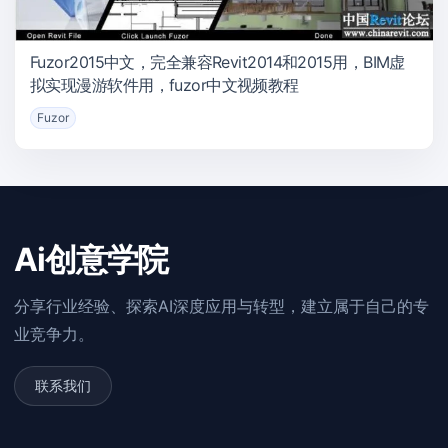
Fuzor2015中文，完全兼容Revit2014和2015用，BIM虚
拟实现漫游软件用，fuzor中文视频教程
Fuzor
Ai创意学院
分享行业经验、探索AI深度应用与转型，建立属于自己的专
业竞争力。
联系我们