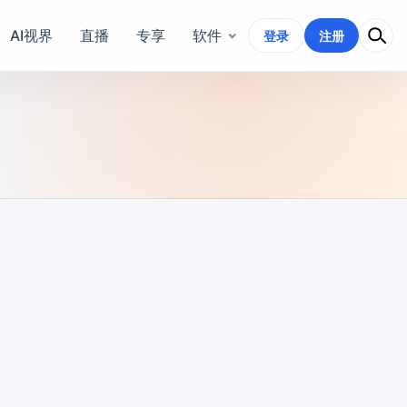
AI视界
直播
专享
软件
登录
注册