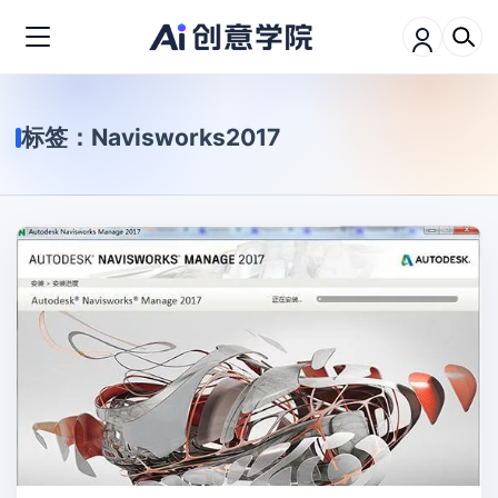
标签：
Navisworks2017