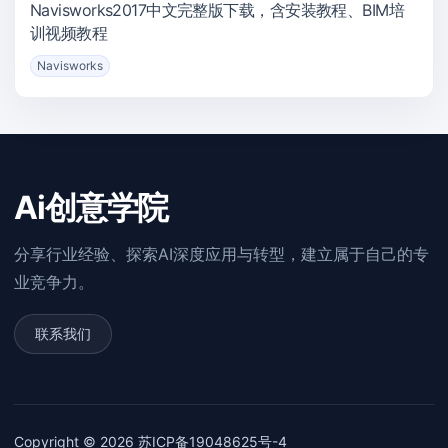
Navisworks2017中文完整版下载，含安装教程、BIM培
训视频教程
Navisworks
Ai创意学院
分享行业经验、探索AI深度应用与转型，建立属于自己的专
业竞争力。
联系我们
Copyright © 2026
苏ICP备19048625号-4