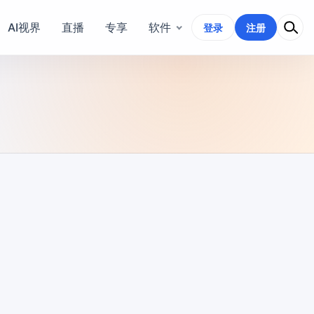
AI视界
直播
专享
软件
登录
注册