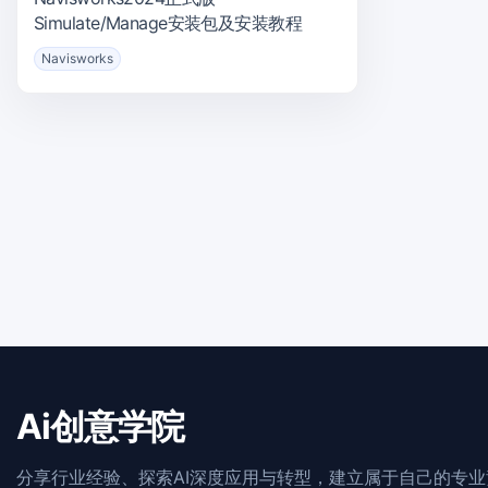
Simulate/Manage安装包及安装教程
Navisworks
Ai创意学院
分享行业经验、探索AI深度应用与转型，建立属于自己的专