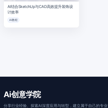
AI结合SketchUp与CAD高效提升装饰设
计效率
AI教程
Ai创意学院
分享行业经验、探索AI深度应用与转型，建立属于自己的专