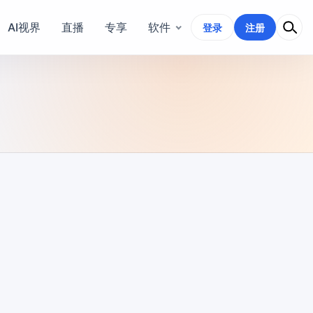
AI视界
直播
专享
软件
登录
注册