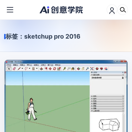
标签：
sketchup pro 2016