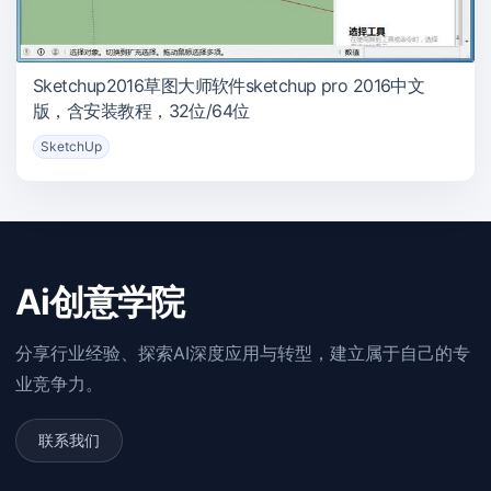
Sketchup2016草图大师软件sketchup pro 2016中文
版，含安装教程，32位/64位
SketchUp
Ai创意学院
分享行业经验、探索AI深度应用与转型，建立属于自己的专
业竞争力。
联系我们