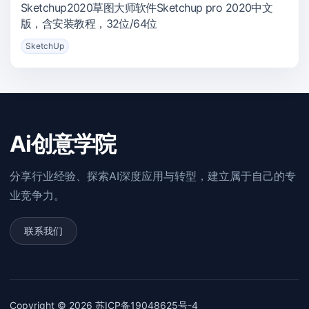
Sketchup2020草图大师软件Sketchup pro 2020中文
版，含安装教程，32位/64位
SketchUp
Ai创意学院
分享行业经验、探索AI深度应用与转型，建立属于自己的专
业竞争力。
联系我们
Copyright © 2026
苏ICP备19048625号-4