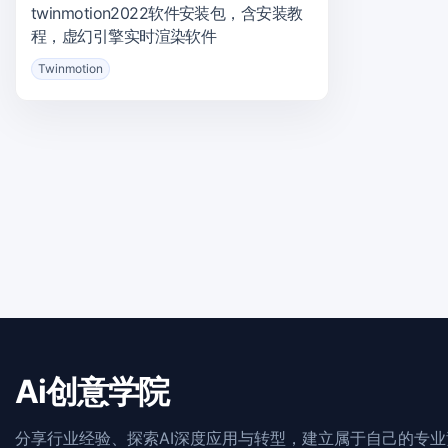
twinmotion2022软件安装包，含安装教
程，虚幻引擎实时渲染软件
Twinmotion
Ai创意学院
分享行业经验、探索AI深度应用与转型，建立属于自己的专