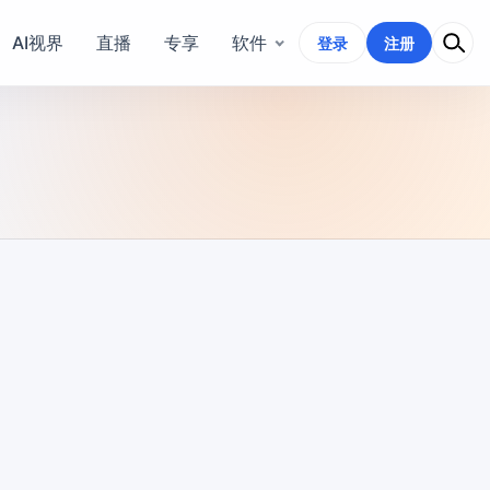
AI视界
直播
专享
软件
登录
注册