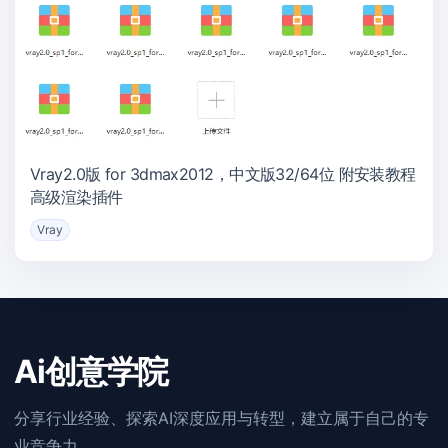
Vray2.0版 for 3dmax2012，中文版32/64位 附安装教程
高级渲染插件
Vray
Ai创意学院
分享行业经验、探索AI深度应用与转型，建立属于自己的专
业竞争力。