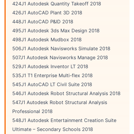
424J1 Autodesk Quantity Takeoff 2018
426J1 AutoCAD Plant 3D 2018
448J1 AutoCAD P&ID 2018
495J1 Autodesk 3ds Max Design 2018
498J1 Autodesk Mudbox 2018
506J1 Autodesk Navisworks Simulate 2018
507J1 Autodesk Navisworks Manage 2018
529J1 Autodesk Inventor LT 2018
535J1 T1 Enterprise Multi-flex 2018
545J1 AutoCAD LT Civil Suite 2018
546J1 Autodesk Robot Structural Analysis 2018
547J1 Autodesk Robot Structural Analysis
Professional 2018
548J1 Autodesk Entertainment Creation Suite
Ultimate – Secondary Schools 2018