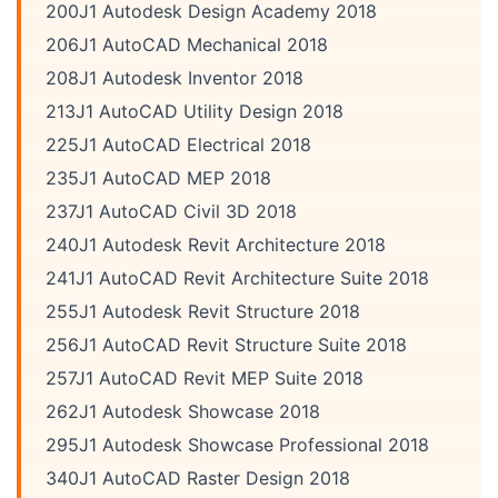
200J1 Autodesk Design Academy 2018
206J1 AutoCAD Mechanical 2018
208J1 Autodesk Inventor 2018
213J1 AutoCAD Utility Design 2018
225J1 AutoCAD Electrical 2018
235J1 AutoCAD MEP 2018
237J1 AutoCAD Civil 3D 2018
240J1 Autodesk Revit Architecture 2018
241J1 AutoCAD Revit Architecture Suite 2018
255J1 Autodesk Revit Structure 2018
256J1 AutoCAD Revit Structure Suite 2018
257J1 AutoCAD Revit MEP Suite 2018
262J1 Autodesk Showcase 2018
295J1 Autodesk Showcase Professional 2018
340J1 AutoCAD Raster Design 2018