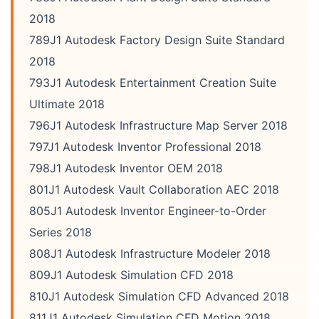
2018
789J1 Autodesk Factory Design Suite Standard
2018
793J1 Autodesk Entertainment Creation Suite
Ultimate 2018
796J1 Autodesk Infrastructure Map Server 2018
797J1 Autodesk Inventor Professional 2018
798J1 Autodesk Inventor OEM 2018
801J1 Autodesk Vault Collaboration AEC 2018
805J1 Autodesk Inventor Engineer-to-Order
Series 2018
808J1 Autodesk Infrastructure Modeler 2018
809J1 Autodesk Simulation CFD 2018
810J1 Autodesk Simulation CFD Advanced 2018
811J1 Autodesk Simulation CFD Motion 2018