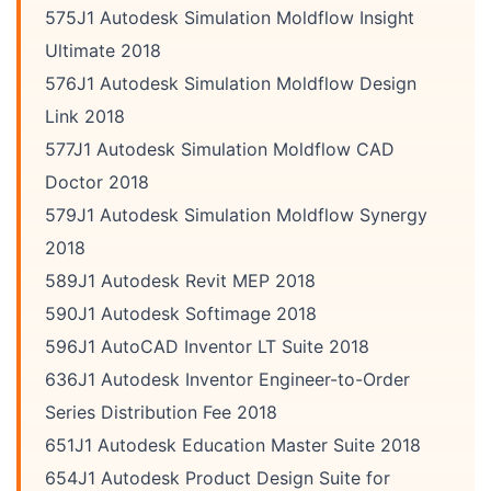
575J1 Autodesk Simulation Moldflow Insight
Ultimate 2018
576J1 Autodesk Simulation Moldflow Design
Link 2018
577J1 Autodesk Simulation Moldflow CAD
Doctor 2018
579J1 Autodesk Simulation Moldflow Synergy
2018
589J1 Autodesk Revit MEP 2018
590J1 Autodesk Softimage 2018
596J1 AutoCAD Inventor LT Suite 2018
636J1 Autodesk Inventor Engineer-to-Order
Series Distribution Fee 2018
651J1 Autodesk Education Master Suite 2018
654J1 Autodesk Product Design Suite for