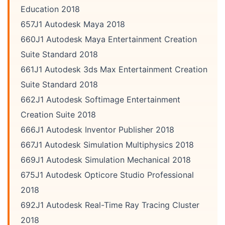
Education 2018
657J1 Autodesk Maya 2018
660J1 Autodesk Maya Entertainment Creation
Suite Standard 2018
661J1 Autodesk 3ds Max Entertainment Creation
Suite Standard 2018
662J1 Autodesk Softimage Entertainment
Creation Suite 2018
666J1 Autodesk Inventor Publisher 2018
667J1 Autodesk Simulation Multiphysics 2018
669J1 Autodesk Simulation Mechanical 2018
675J1 Autodesk Opticore Studio Professional
2018
692J1 Autodesk Real-Time Ray Tracing Cluster
2018