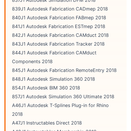
839J1 Autodesk Fabrication CADmep 2018
840J1 Autodesk Fabrication FABmep 2018
841J1 Autodesk Fabrication ESTmep 2018
842J1 Autodesk Fabrication CAMduct 2018
843J1 Autodesk Fabrication Tracker 2018
844J1 Autodesk Fabrication CAMduct
Components 2018
845J1 Autodesk Fabrication RemoteEntry 2018
848J1 Autodesk Simulation 360 2018
854J1 Autodesk BIM 360 2018
857J1 Autodesk Simulation 360 Ultimate 2018
A46J1 Autodesk T-Splines Plug-in for Rhino
2018
A47J1 Instructables Direct 2018