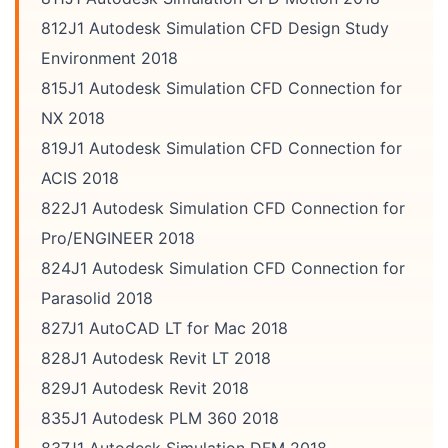
812J1 Autodesk Simulation CFD Design Study
Environment 2018
815J1 Autodesk Simulation CFD Connection for
NX 2018
819J1 Autodesk Simulation CFD Connection for
ACIS 2018
822J1 Autodesk Simulation CFD Connection for
Pro/ENGINEER 2018
824J1 Autodesk Simulation CFD Connection for
Parasolid 2018
827J1 AutoCAD LT for Mac 2018
828J1 Autodesk Revit LT 2018
829J1 Autodesk Revit 2018
835J1 Autodesk PLM 360 2018
837J1 Autodesk Simulation DFM 2018