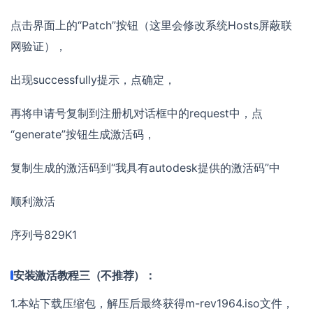
点击界面上的“Patch”按钮（这里会修改系统Hosts屏蔽联
网验证），
出现successfully提示，点确定，
再将申请号复制到注册机对话框中的request中，点
“generate”按钮生成激活码，
复制生成的激活码到“我具有autodesk提供的激活码”中
顺利激活
序列号829K1
安装激活教程三（不推荐）：
1.本站下载压缩包，解压后最终获得m-rev1964.iso文件，