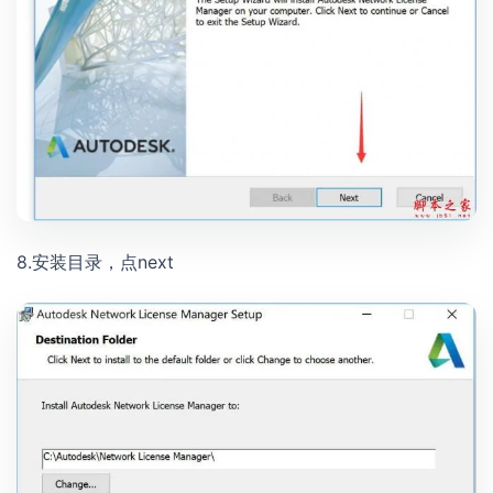
8.安装目录，点next