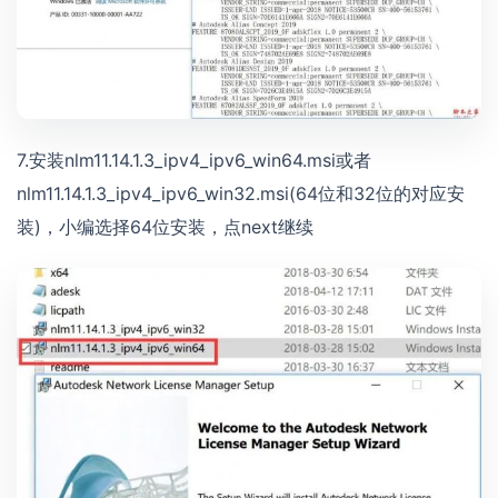
7.安装nlm11.14.1.3_ipv4_ipv6_win64.msi或者
nlm11.14.1.3_ipv4_ipv6_win32.msi(64位和32位的对应安
装)，小编选择64位安装，点next继续