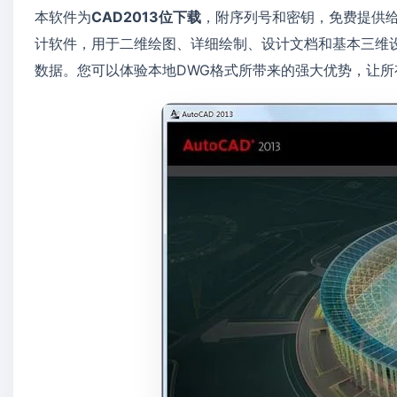
本软件为
CAD2013位下载
，附序列号和密钥，免费提供给您使
计软件，用于二维绘图、详细绘制、设计文档和基本三维设
数据。您可以体验本地DWG格式所带来的强大优势，让