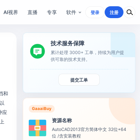
AI视界
直播
专享
软件
登录
注册
技术服务保障
累计处理 3000+ 工单，持续为用户提
供可靠的技术支持。
提交工单
文档和
以
GaaaiBuy
种应
资源名称
上
AutoCAD2013官方简体中文 32位+64
位 /含安装教程