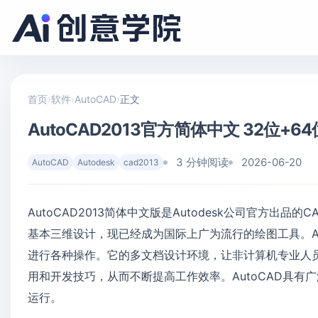
首页
›
软件
›
AutoCAD
›
正文
AutoCAD2013官方简体中文 32位+6
3 分钟阅读
2026-06-20
AutoCAD
Autodesk
cad2013
AutoCAD2013简体中文版是Autodesk公司官方出品
基本三维设计，现已经成为国际上广为流行的绘图工具。A
进行各种操作。它的多文档设计环境，让非计算机专业人
用和开发技巧，从而不断提高工作效率。AutoCAD具
运行。