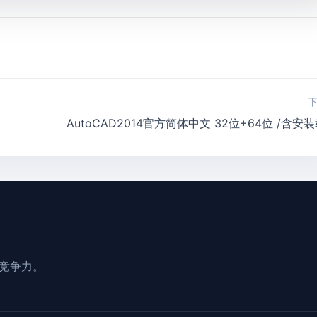
AutoCAD2014官方简体中文 32位+64位 /含安
业竞争力。