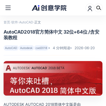
首页
›
软件
›
AutoCAD
›
正文
AutoCAD2018官方简体中文 32位+64位 /含安
装教程
4 分钟阅读
2026-06-20
AutoCAD
Autodesk
cad2018
AUTODESK AUTOCAD 2018简体中文版是由