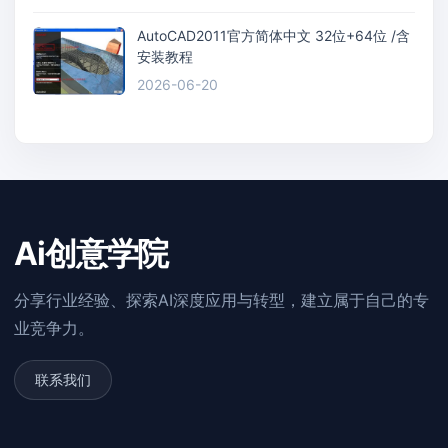
AutoCAD2011官方简体中文 32位+64位 /含
安装教程
2026-06-20
Ai创意学院
分享行业经验、探索AI深度应用与转型，建立属于自己的专
业竞争力。
联系我们