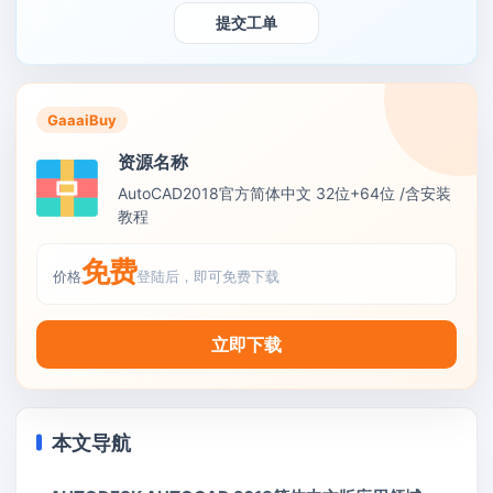
提交工单
GaaaiBuy
资源名称
AutoCAD2018官方简体中文 32位+64位 /含安装
教程
免费
价格
登陆后，即可免费下载
立即下载
本文导航