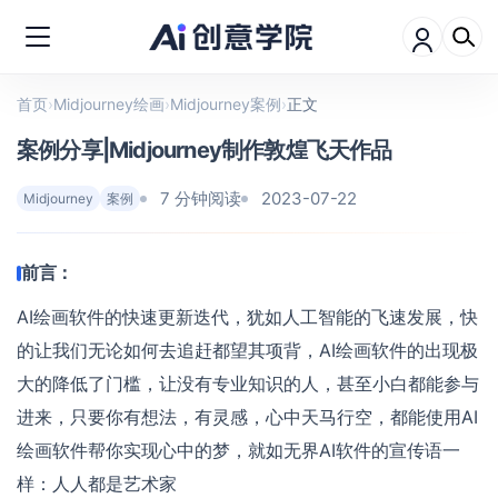
首页
›
Midjourney绘画
›
Midjourney案例
›
正文
案例分享|Midjourney制作敦煌飞天作品
7 分钟阅读
2023-07-22
Midjourney
案例
前言：
AI绘画软件的快速更新迭代，犹如人工智能的飞速发展，快
的让我们无论如何去追赶都望其项背，AI绘画软件的出现极
大的降低了门槛，让没有专业知识的人，甚至小白都能参与
进来，只要你有想法，有灵感，心中天马行空，都能使用AI
绘画软件帮你实现心中的梦，就如无界AI软件的宣传语一
样：人人都是艺术家