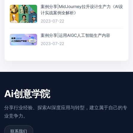
案例分享|MidJourney拉升设计生产力《AI设
计实战案例全解析》
2023-07-22
案例分享|运用AIGC人工智能生产内容
2023-07-22
Ai创意学院
分享行业经验、探索AI深度应用与转型，建立属于自己的专
业竞争力。
联系我们