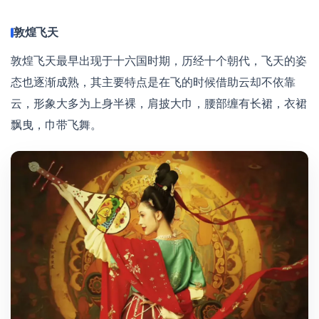
敦煌飞天
敦煌飞天最早出现于十六国时期，历经十个朝代，飞天的姿
态也逐渐成熟，其主要特点是在飞的时候借助云却不依靠
云，形象大多为上身半裸，肩披大巾，腰部缠有长裙，衣裙
飘曳，巾带飞舞。