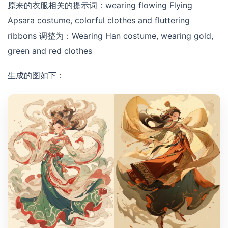
原来的衣服相关的提示词：wearing flowing Flying
Apsara costume, colorful clothes and fluttering
ribbons 调整为：Wearing Han costume, wearing gold,
green and red clothes
生成的图如下：