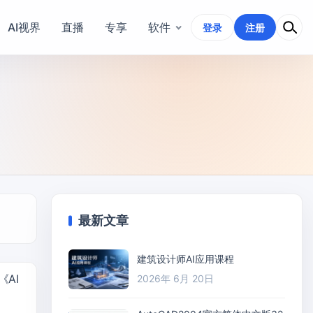
AI视界
直播
专享
软件
登录
注册
最新文章
建筑设计师AI应用课程
《AI
2026年 6月 20日