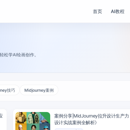
首页
AI教程
教程，轻松学AI绘画创作。
urney技巧
Midjourney案例
应
案例分享|MidJourney拉升设计生产力
设计实战案例全解析》