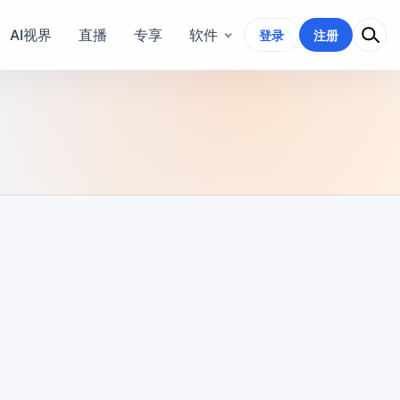
AI视界
直播
专享
软件
登录
注册