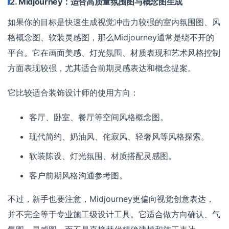
2. Midjourney：适合高质量氛围图与概念图生成
如果你的目标是快速生成视觉冲击力较强的室内氛围图、风
格概念图、软装灵感图，那么Midjourney通常是绕不开的
平台。它在画面美感、灯光氛围、材质表现和艺术风格控制
方面表现较强，尤其适合前期灵感表达和概念提案。
它比较适合装饰设计师的使用方向：
客厅、卧室、餐厅等空间风格概念图。
现代简约、奶油风、侘寂风、轻奢风等风格探索。
软装陈设、灯光氛围、材质搭配灵感图。
客户前期风格沟通参考图。
不过，新手也要注意，Midjourney更偏向视觉创意表达，
并不完全等于专业施工级设计工具。它适合做方向确认、气