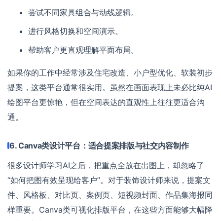
尝试不同家具组合与动线逻辑。
进行风格切换和空间演示。
帮助客户更直观理解平面布局。
如果你的工作中经常涉及住宅改造、小户型优化、软装初步
提案，这类平台通常很实用。虽然在画面表现上未必比纯AI
绘图平台更惊艳，但在空间表达的直观性上往往更适合沟
通。
6. Canva类设计平台：适合提案排版与社交内容制作
很多设计师学习AI之后，把重点全放在出图上，却忽略了
“如何把图有效呈现给客户”。对于装饰设计师来说，提案文
件、风格板、对比页、案例页、短视频封面、作品集海报同
样重要。Canva类可视化排版平台，在这些方面能够大幅降