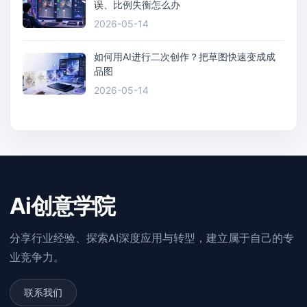
误、比例失衡怎么办
2026-05-14
如何用AI进行二次创作？把草图快速变成成
品图
2026-05-14
Ai创意学院
分享行业经验、探索AI深度应用与转型，建立属于自己的专
业竞争力。
联系我们