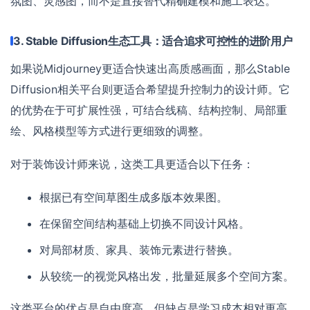
氛图、灵感图，而不是直接替代精确建模和施工表达。
3. Stable Diffusion生态工具：适合追求可控性的进阶用户
如果说Midjourney更适合快速出高质感画面，那么Stable
Diffusion相关平台则更适合希望提升控制力的设计师。它
的优势在于可扩展性强，可结合线稿、结构控制、局部重
绘、风格模型等方式进行更细致的调整。
对于装饰设计师来说，这类工具更适合以下任务：
根据已有空间草图生成多版本效果图。
在保留空间结构基础上切换不同设计风格。
对局部材质、家具、装饰元素进行替换。
从较统一的视觉风格出发，批量延展多个空间方案。
这类平台的优点是自由度高，但缺点是学习成本相对更高。