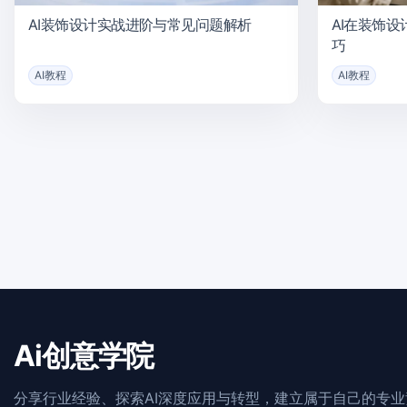
AI装饰设计实战进阶与常见问题解析
AI在装饰
巧
AI教程
AI教程
Ai创意学院
分享行业经验、探索AI深度应用与转型，建立属于自己的专