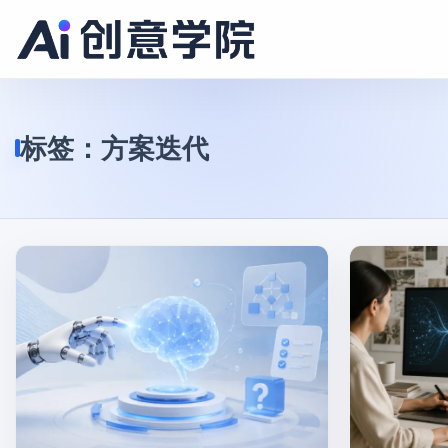
标签：
方案迭代