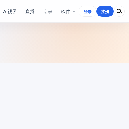
AI视界
直播
专享
软件
登录
注册