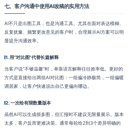
七、客户沟通中使用AI改稿的实用方法
AI不只是出图工具，也是沟通工具。尤其在面对表达模糊、
反复犹豫、频繁更改意见的客户时，合理展示AI方案可以明
显提升沟通效率。
1. 用“对比图”代替长篇解释
当客户说“不够温馨”时，单靠语言解释往往效率低。更好的
方式是直接给出两组AI对比图：一组偏冷静极简，一组偏暖
调居家，让客户快速说出自己更偏向哪边。
2. 一次给有限数量版本
虽然AI可以生成很多图，但汇报时不建议无限量展示。版本
太多，客户反而更难决策。通常每轮给2到3个差异明确的