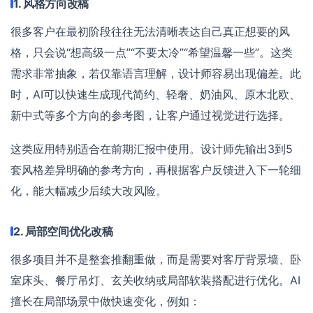
1. 风格方向改稿
很多客户在最初阶段往往无法清晰表达自己真正想要的风
格，只会说“想高级一点”“不要太冷”“希望温馨一些”。这类
需求非常抽象，若仅靠语言理解，设计师容易出现偏差。此
时，AI可以快速生成现代简约、轻奢、奶油风、原木北欧、
新中式等多个方向的参考图，让客户通过视觉进行选择。
这类应用特别适合在前期汇报中使用。设计师先输出3到5
套风格差异明确的参考方向，再根据客户反馈进入下一轮细
化，能大幅减少后续大改风险。
2. 局部空间优化改稿
很多项目并不是整套推翻重做，而是需要对客厅背景墙、卧
室床头、餐厅吊灯、玄关收纳或局部软装搭配进行优化。AI
擅长在局部场景中做快速变化，例如：