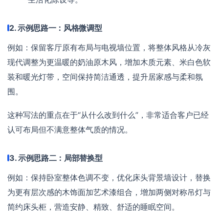
2. 示例思路一：风格微调型
例如：保留客厅原有布局与电视墙位置，将整体风格从冷灰
现代调整为更温暖的奶油原木风，增加木质元素、米白色软
装和暖光灯带，空间保持简洁通透，提升居家感与柔和氛
围。
这种写法的重点在于“从什么改到什么”，非常适合客户已经
认可布局但不满意整体气质的情况。
3. 示例思路二：局部替换型
例如：保持卧室整体色调不变，优化床头背景墙设计，替换
为更有层次感的木饰面加艺术漆组合，增加两侧对称吊灯与
简约床头柜，营造安静、精致、舒适的睡眠空间。