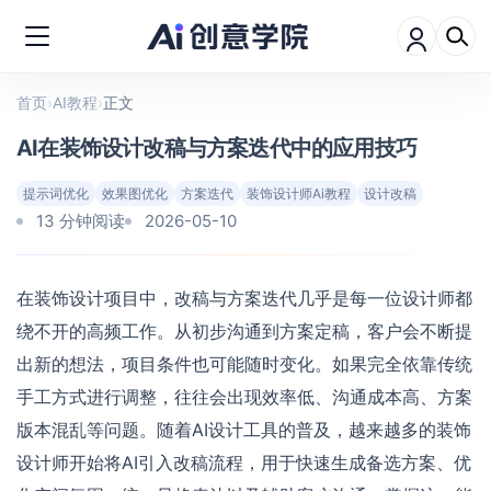
首页
›
AI教程
›
正文
AI在装饰设计改稿与方案迭代中的应用技巧
提示词优化
效果图优化
方案迭代
装饰设计师Ai教程
设计改稿
13 分钟阅读
2026-05-10
在装饰设计项目中，改稿与方案迭代几乎是每一位设计师都
绕不开的高频工作。从初步沟通到方案定稿，客户会不断提
出新的想法，项目条件也可能随时变化。如果完全依靠传统
手工方式进行调整，往往会出现效率低、沟通成本高、方案
版本混乱等问题。随着AI设计工具的普及，越来越多的装饰
设计师开始将AI引入改稿流程，用于快速生成备选方案、优