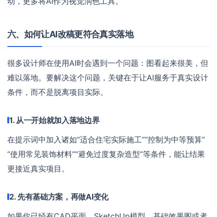
动，更多将AI作为视觉润色工具。
六、如何让AI改稿更符合真实落地
很多设计师在使用AI时会遇到一个问题：图看起来很美，但
难以落地。要解决这个问题，关键在于让AI服务于真实设计
条件，而不是脱离项目实际。
1. 从一开始就加入落地边界
在提示词中加入诸如“适合住宅实际施工”“控制为中等预算”
“使用常见装饰材料”“避免过度复杂造型”等条件，能让结果
更接近真实项目。
2. 先有基础方案，再做AI变化
如果你已经有CAD平面、SketchUp模型、基础效果图或者