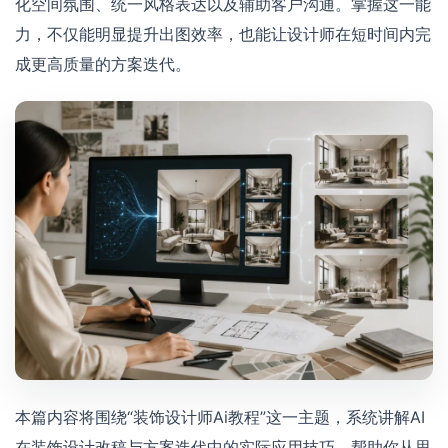
化空间氛围、统一风格表达以及辅助客户沟通。掌握这一能
力，不仅能明显提升出图效率，也能让设计师在短时间内完
成更高质量的方案迭代。
本篇内容将围绕“装饰设计师Ai教程”这一主题，系统讲解AI
在装饰设计改稿与方案迭代中的实际应用技巧，帮助你从思