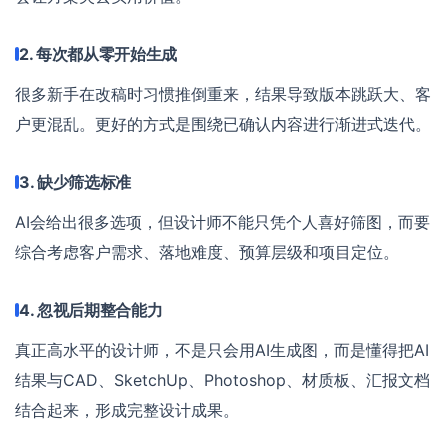
2. 每次都从零开始生成
很多新手在改稿时习惯推倒重来，结果导致版本跳跃大、客
户更混乱。更好的方式是围绕已确认内容进行渐进式迭代。
3. 缺少筛选标准
AI会给出很多选项，但设计师不能只凭个人喜好筛图，而要
综合考虑客户需求、落地难度、预算层级和项目定位。
4. 忽视后期整合能力
真正高水平的设计师，不是只会用AI生成图，而是懂得把AI
结果与CAD、SketchUp、Photoshop、材质板、汇报文档
结合起来，形成完整设计成果。