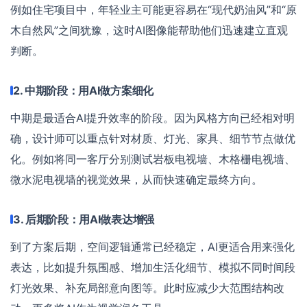
例如住宅项目中，年轻业主可能更容易在“现代奶油风”和“原
木自然风”之间犹豫，这时AI图像能帮助他们迅速建立直观
判断。
2. 中期阶段：用AI做方案细化
中期是最适合AI提升效率的阶段。因为风格方向已经相对明
确，设计师可以重点针对材质、灯光、家具、细节节点做优
化。例如将同一客厅分别测试岩板电视墙、木格栅电视墙、
微水泥电视墙的视觉效果，从而快速确定最终方向。
3. 后期阶段：用AI做表达增强
到了方案后期，空间逻辑通常已经稳定，AI更适合用来强化
表达，比如提升氛围感、增加生活化细节、模拟不同时间段
灯光效果、补充局部意向图等。此时应减少大范围结构改