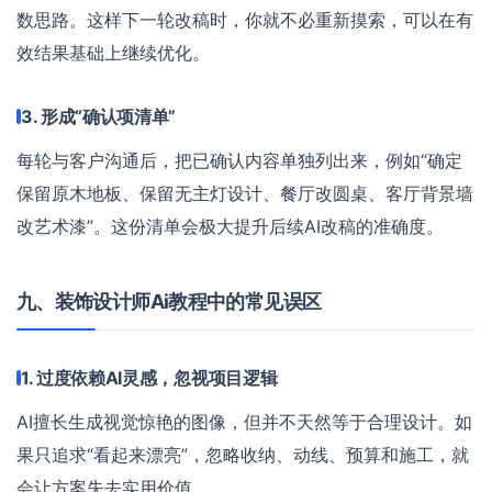
数思路。这样下一轮改稿时，你就不必重新摸索，可以在有
效结果基础上继续优化。
3. 形成“确认项清单”
每轮与客户沟通后，把已确认内容单独列出来，例如“确定
保留原木地板、保留无主灯设计、餐厅改圆桌、客厅背景墙
改艺术漆”。这份清单会极大提升后续AI改稿的准确度。
九、装饰设计师Ai教程中的常见误区
1. 过度依赖AI灵感，忽视项目逻辑
AI擅长生成视觉惊艳的图像，但并不天然等于合理设计。如
果只追求“看起来漂亮”，忽略收纳、动线、预算和施工，就
会让方案失去实用价值。