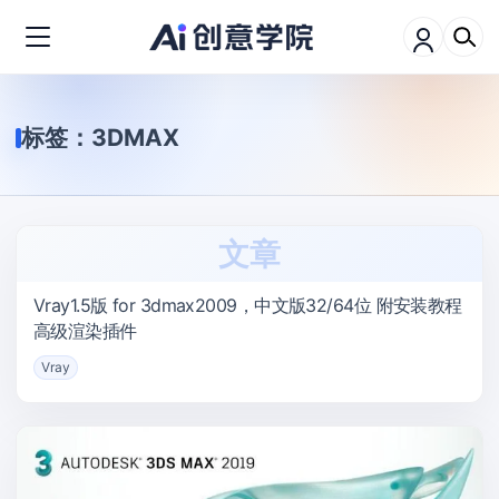
标签：
3DMAX
文章
Vray1.5版 for 3dmax2009，中文版32/64位 附安装教程
高级渲染插件
Vray