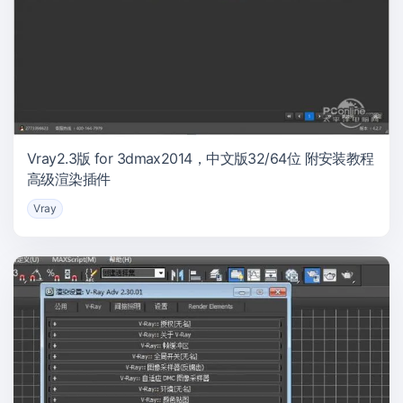
Vray2.3版 for 3dmax2014，中文版32/64位 附安装教程
高级渲染插件
Vray