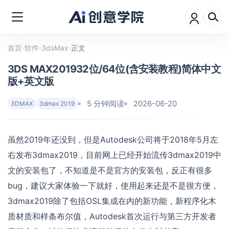
首页
›
软件
›
3dsMax
›
正文
3DS MAX201932位/64位(含安装教程)简体中文
版+英文版
5 分钟阅读
2026-06-20
3DMAX
3dmax 2019
虽然2019年还没到，但是Autodesk公司将于2018年5月左
右发布3dmax2019，目前网上已经开始流传3dmax2019中
文的安装包了，不知道是不是官方的安装包，反正有很多
bug，建议大家体验一下就好，使用起来还是不是很方便，
3dmax2019除了包括OSL集成在内的新功能，新程序化木
质材质和样条布尔值，Autodesk首次运行与第三方开发者