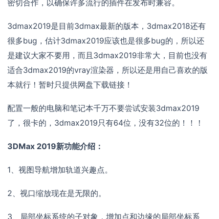
密切合作，以确保许多流行的插件在发布时兼容。
3dmax2019是目前3dmax最新的版本，3dmax2018还有
很多bug，估计3dmax2019应该也是很多bug的，所以还
是建议大家不要用，而且3dmax2019非常大，目前也没有
适合3dmax2019的vray渲染器，所以还是用自己喜欢的版
本就行！暂时只提供网盘下载链接！
配置一般的电脑和笔记本千万不要尝试安装3dmax2019
了，很卡的，3dmax2019只有64位，没有32位的！！！
3DMax 2019新功能介绍：
1、视图导航增加轨道兴趣点。
2、视口缩放现在是无限的。
3、局部坐标系统的子对象，增加点和边缘的局部坐标系