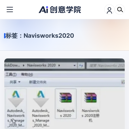
标签：
Navisworks2020