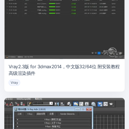
Vray2.3版 for 3dmax2014，中文版32/64位 附安装教程
高级渲染插件
Vray