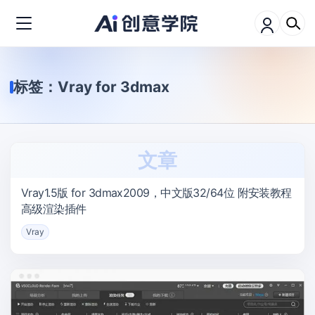
标签：
Vray for 3dmax
文章
Vray1.5版 for 3dmax2009，中文版32/64位 附安装教程
高级渲染插件
Vray