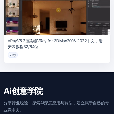
VRayV5.2渲染器VRay for 3DMax2016-2022中文，附
安装教程32/64位
Vray
Ai创意学院
分享行业经验、探索AI深度应用与转型，建立属于自己的专
业竞争力。