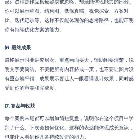
设计过程是作品集最容易被忽略、却最能体现能力的部分。
你可以展示草图、结构图、低保真稿、视觉探索、方案对
比、迭代记录等。这样不仅能体现你的思考路径，也能证明
你有持续优化方案的能力。
6. 最终成果
最终展示时要讲究层次。重点画面要大，辅助图要清楚，说
明文字要简洁。不要把所有内容挤成一页，也不要让图片没
有重点地平铺。成果展示要让人一眼看懂设计效果，同时感
受到你的审美和完成度。
7. 复盘与收获
每个案例末尾都可以增加简短复盘，说明你在这个项目中学
到了什么、下次会如何优化。这样的表达能体现成长意识，
也能让人看到你具备持续改进的能力。