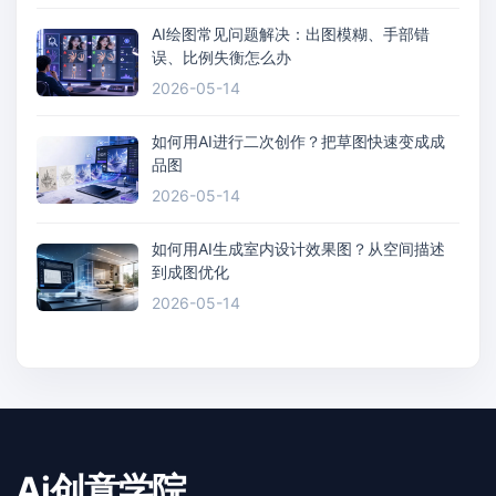
AI绘图常见问题解决：出图模糊、手部错
误、比例失衡怎么办
2026-05-14
如何用AI进行二次创作？把草图快速变成成
品图
2026-05-14
如何用AI生成室内设计效果图？从空间描述
到成图优化
2026-05-14
Ai创意学院