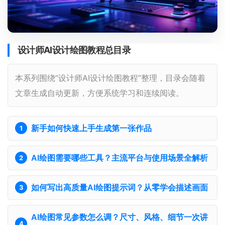
设计师AI设计绘图教程总目录
本系列围绕“设计师AI设计绘图教程”整理，目录会随着
文章生成自动更新，方便系统学习和连续阅读。
新手如何快速上手生成第一张作品
AI绘图需要哪些工具？主流平台与使用场景全解析
如何写出高质量AI绘图提示词？从零学会描述画面
AI绘图常见参数怎么调？尺寸、风格、细节一次讲