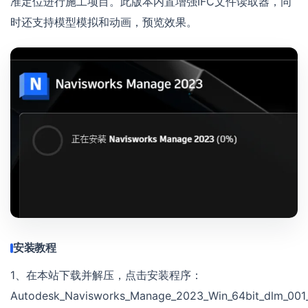
准定位进行施工项目。此版本内置增强IFC文件读取器，同
时还支持模型模拟和动画，预览效果。
安装教程
1、在本站下载并解压，点击安装程序：
Autodesk_Navisworks_Manage_2023_Win_64bit_dlm_001_