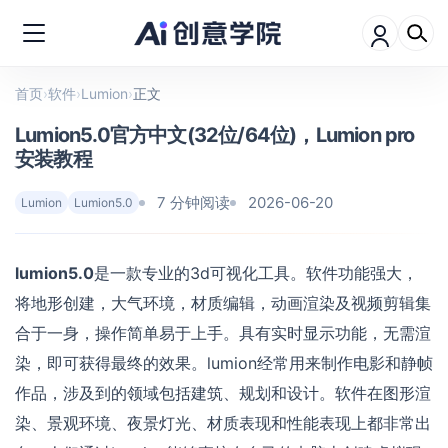
首页
›
软件
›
Lumion
›
正文
Lumion5.0官方中文(32位/64位)，Lumion pro
安装教程
7 分钟阅读
2026-06-20
Lumion
Lumion5.0
lumion5.0
是一款专业的3d可视化工具。软件功能强大，
将地形创建，大气环境，材质编辑，动画渲染及视频剪辑集
合于一身，操作简单易于上手。具有实时显示功能，无需渲
染，即可获得最终的效果。lumion经常用来制作电影和静帧
作品，涉及到的领域包括建筑、规划和设计。软件在图形渲
染、景观环境、夜景灯光、材质表现和性能表现上都非常出