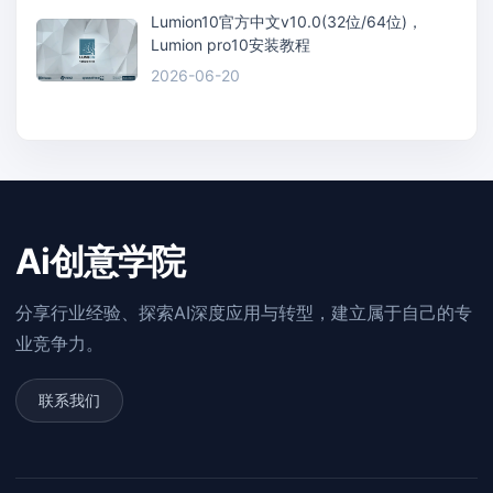
Lumion10官方中文v10.0(32位/64位)，
Lumion pro10安装教程
2026-06-20
Ai创意学院
分享行业经验、探索AI深度应用与转型，建立属于自己的专
业竞争力。
联系我们