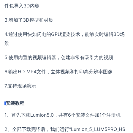
件包导入3D内容
3.增加了3D模型和材质
4.通过使用快如闪电的GPU渲染技术，能够实时编辑3D场
景
5.使用内置的视频编辑器，创建非常有吸引力的视频
6.输出HD MP4文件，立体视频和打印高分辨率图像
7.支持现场演示
安装教程
1、首先下载Lumion5.0，共有6个安装文件加1个注册机
2、全部下载完毕后，我们运行“Lumion_5_LUM5PRO_HS