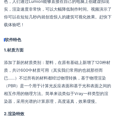
色，人们通过Lumion能够直接在自己的电脑上创建虚拟现
实，渲染速度非常快，可以大幅降低制作时间。视频演示了
你可以在短短几秒内就创造惊人的建筑可视化效果。赶快下
载体验吧！
软件特色
1.材质方面
添加了新的材质类别：塑料，在原有基础上新增了120种材
质，共计600中材质可用（其实我们常用的也就那些而
已……）不过所有的材料都经过物理转换，基于物理渲染
（PBR）是一个用于计算光反应表面和基于光和表面之间的
相互作用的物理方法。简单来说类似于Vray一样类型的渲
染器，采用光谱的计算原理，高度逼真，效果缓慢。
2.渲染特效