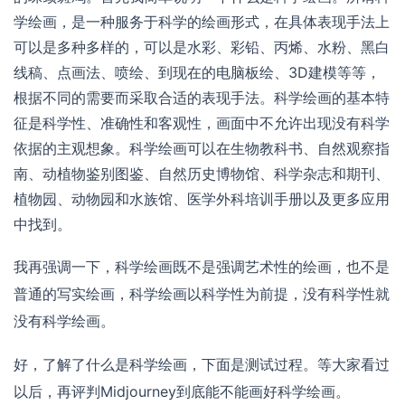
学绘画，是一种服务于科学的绘画形式，在具体表现手法上
可以是多种多样的，可以是水彩、彩铅、丙烯、水粉、黑白
线稿、点画法、喷绘、到现在的电脑板绘、3D建模等等，
根据不同的需要而采取合适的表现手法。科学绘画的基本特
征是科学性、准确性和客观性，画面中不允许出现没有科学
依据的主观想象。科学绘画可以在生物教科书、自然观察指
南、动植物鉴别图鉴、自然历史博物馆、科学杂志和期刊、
植物园、动物园和水族馆、医学外科培训手册以及更多应用
中找到。
我再强调一下，科学绘画既不是强调艺术性的绘画，也不是
普通的写实绘画，科学绘画以科学性为前提，没有科学性就
没有科学绘画。
好，了解了什么是科学绘画，下面是测试过程。等大家看过
以后，再评判Midjourney到底能不能画好科学绘画。