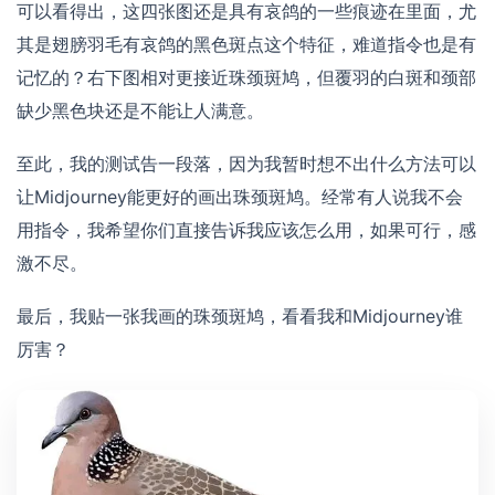
可以看得出，这四张图还是具有哀鸽的一些痕迹在里面，尤
其是翅膀羽毛有哀鸽的黑色斑点这个特征，难道指令也是有
记忆的？右下图相对更接近珠颈斑鸠，但覆羽的白斑和颈部
缺少黑色块还是不能让人满意。
至此，我的测试告一段落，因为我暂时想不出什么方法可以
让Midjourney能更好的画出珠颈斑鸠。经常有人说我不会
用指令，我希望你们直接告诉我应该怎么用，如果可行，感
激不尽。
最后，我贴一张我画的珠颈斑鸠，看看我和Midjourney谁
厉害？