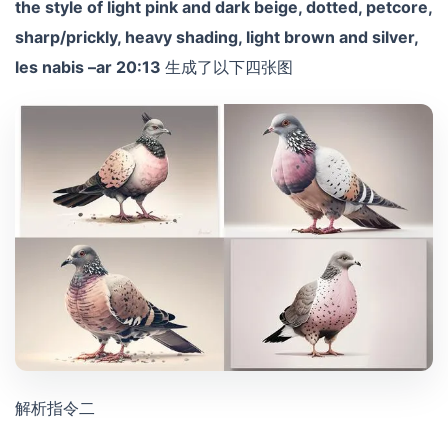
the style of light pink and dark beige, dotted, petcore,
sharp/prickly, heavy shading, light brown and silver,
les nabis –ar 20:13
生成了以下四张图
解析指令二