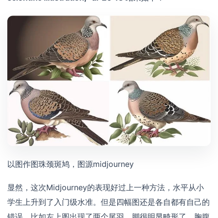
以图作图珠颈斑鸠，图源midjourney
显然，这次Midjourney的表现好过上一种方法，水平从小
学生上升到了入门级水准。但是四幅图还是各自都有自己的
错误，比如左上图出现了两个尾羽，脚很明显畸形了，胸腹