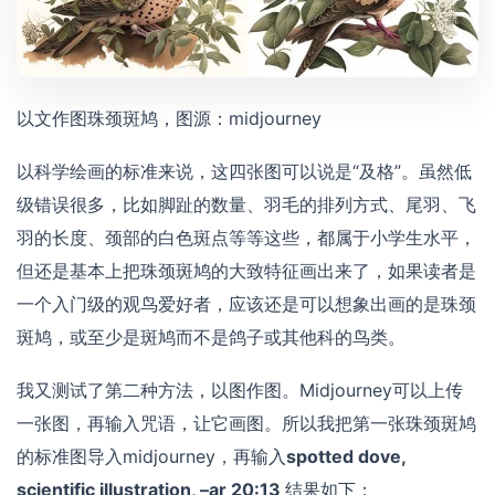
以文作图珠颈斑鸠，图源：midjourney
以科学绘画的标准来说，这四张图可以说是“及格”。虽然低
级错误很多，比如脚趾的数量、羽毛的排列方式、尾羽、飞
羽的长度、颈部的白色斑点等等这些，都属于小学生水平，
但还是基本上把珠颈斑鸠的大致特征画出来了，如果读者是
一个入门级的观鸟爱好者，应该还是可以想象出画的是珠颈
斑鸠，或至少是斑鸠而不是鸽子或其他科的鸟类。
我又测试了第二种方法，以图作图。Midjourney可以上传
一张图，再输入咒语，让它画图。所以我把第一张珠颈斑鸠
的标准图导入midjourney，再输入
spotted dove,
scientific illustration, –ar 20:13
结果如下：