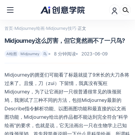
首页
›
Midjourney绘画
›
Midjourney技巧
›
正文
Midjourney这么厉害，但它竟然画不了一只鸟?
8 分钟阅读
2023-06-09
AI绘图
Midjourney
鸟
Midjourney的拥趸们可能看了标题就提了9米长的大刀杀将
过来了。且慢，刀（zui）下留情，我真没有冤枉
Midjourney，为了让它画好一只很普通很常见的珠颈斑
鸠，我测试了三种不同的方法，包括Midjourney最新的
Describe指令解析功能、以图画图功能和最直接的以文画
图功能，Midjourney给出的作品都不能达到完全符合“科学
绘画”的要求，也就是说，它无法画出一只在生物学上已知
的珠颈斑鸠。首先我简单说明一下什么是科学绘画。所谓科