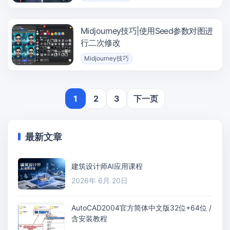
Midjourney技巧|使用Seed参数对图进
行二次修改
Midjourney技巧
1
2
3
下一页
最新文章
建筑设计师AI应用课程
2026年 6月 20日
AutoCAD2004官方简体中文版32位+64位 /
含安装教程