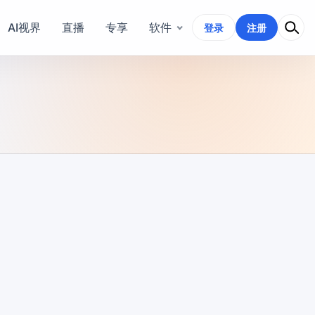
AI视界
直播
专享
软件
登录
注册