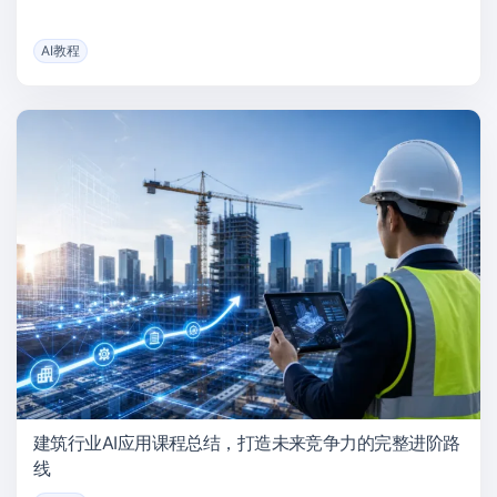
AI教程
建筑行业AI应用课程总结，打造未来竞争力的完整进阶路
线