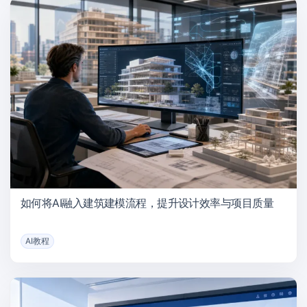
如何将AI融入建筑建模流程，提升设计效率与项目质量
AI教程