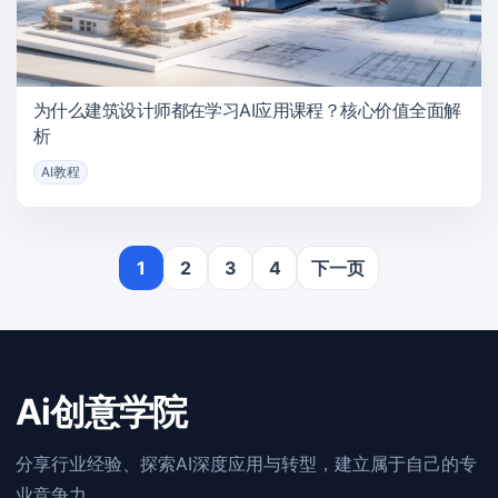
为什么建筑设计师都在学习AI应用课程？核心价值全面解
析
AI教程
1
2
3
4
下一页
Ai创意学院
分享行业经验、探索AI深度应用与转型，建立属于自己的专
业竞争力。