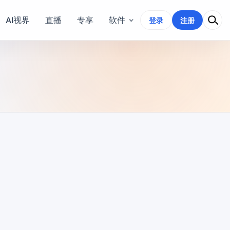
AI视界
直播
专享
软件
登录
注册