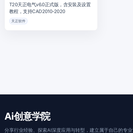
T20天正电气v6.0正式版，含安装及设置
教程，支持CAD2010-2020
天正软件
Ai创意学院
分享行业经验、探索AI深度应用与转型，建立属于自己的专