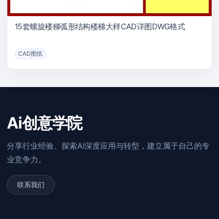
15套螺旋楼梯弧形结构楼梯大样CAD详图DWG格式
CAD图纸
Ai创意学院
分享行业经验、探索AI深度应用与转型，建立属于自己的专
业竞争力。
联系我们