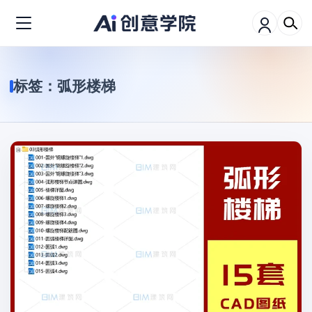
标签：
弧形楼梯