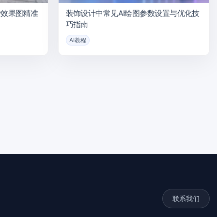
计效果图精准
装饰设计中常见AI绘图参数设置与优化技
巧指南
AI教程
联系我们