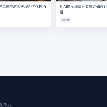
光氛围与材质表现AI优化技巧
用AI提示词提升装饰装修设
度
AI教程
业竞争力。