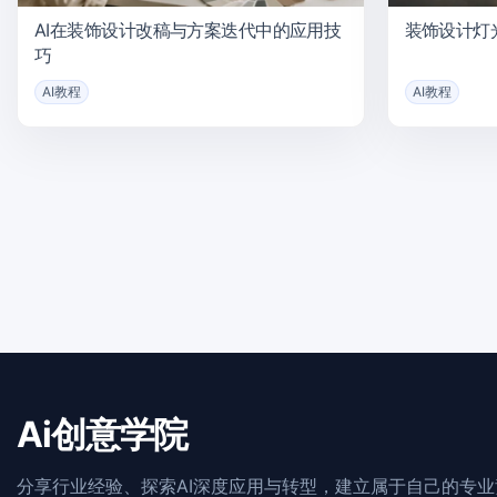
AI在装饰设计改稿与方案迭代中的应用技
装饰设计灯
巧
AI教程
AI教程
Ai创意学院
分享行业经验、探索AI深度应用与转型，建立属于自己的专